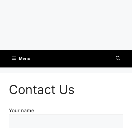
Menu
Contact Us
Your name