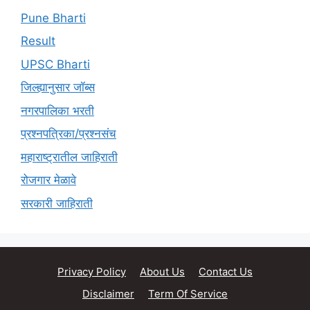
Pune Bharti
Result
UPSC Bharti
जिल्ह्यानुसार जॉब्स
नगरपालिका भरती
प्रश्नपत्रिका/प्रश्नसंच
महाराष्ट्रातील जाहिराती
रोजगार मेळावे
सरकारी जाहिराती
Privacy Policy
About Us
Contact Us
Disclaimer
Term Of Service