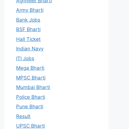
Agniveer Bharti
Army Bharti
Bank Jobs
BSF Bharti
Hall Ticket
Indian Navy
ITI Jobs
Mega Bharti
MPSC Bharti
Mumbai Bharti
Police Bharti
Pune Bharti
Result
UPSC Bharti