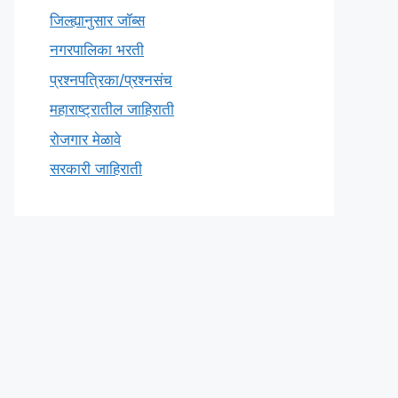
जिल्ह्यानुसार जॉब्स
नगरपालिका भरती
प्रश्नपत्रिका/प्रश्नसंच
महाराष्ट्रातील जाहिराती
रोजगार मेळावे
सरकारी जाहिराती