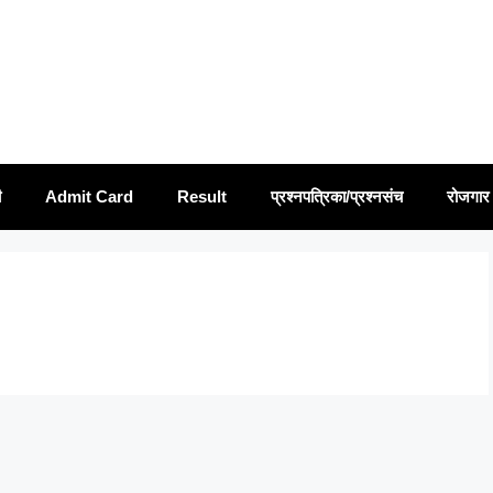
ी
Admit Card
Result
प्रश्नपत्रिका/प्रश्नसंच
रोजगार 