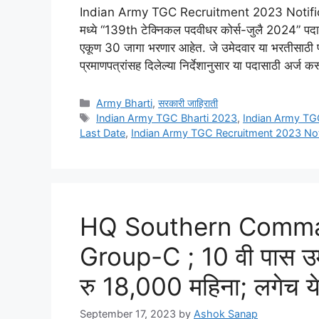
Indian Army TGC Recruitment 2023 Notifica
मध्ये “139th टेक्निकल पदवीधर कोर्स-जुलै 2024” पदाच
एकूण 30 जागा भरणार आहेत. जे उमेदवार या भरतीसाठी प
प्रमाणपत्रांसह दिलेल्या निर्देशानुसार या पदासाठी अर्ज
Categories
Army Bharti
,
सरकारी जाहिराती
Tags
Indian Army TGC Bharti 2023
,
Indian Army TG
Last Date
,
Indian Army TGC Recruitment 2023 Noti
HQ Southern Comman
Group-C ; 10 वी पास उमेदव
रु 18,000 महिना; लगेच ये
September 17, 2023
by
Ashok Sanap