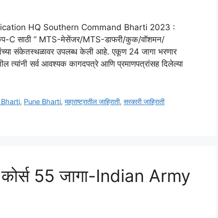
ication HQ Southern Command Bharti 2023 :
तर्फे ग्रुप-C साठी ” MTS-मेसेंजर/MTS-डाफरी/कुक/वॉशमन/
ंच्या संकेतस्थळावर उपलब्ध केली आहे. एकूण 24 जागा भरणार
 त्यांनी सर्व आवश्यक कागदपत्रे आणि प्रमाणपत्रांसह दिलेल्या
Bharti
,
Pune Bharti
,
महाराष्ट्रातील जाहिराती
,
सरकारी जाहिराती
 कोर्स 55 जागा-Indian Army