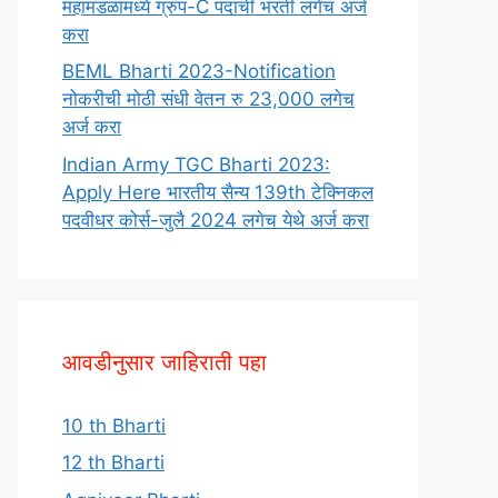
महामंडळामध्ये ग्रुप-C पदाची भरती लगेच अर्ज
करा
BEML Bharti 2023-Notification
नोकरीची मोठी संधी वेतन रु 23,000 लगेच
अर्ज करा
Indian Army TGC Bharti 2023:
Apply Here भारतीय सैन्य 139th टेक्निकल
पदवीधर कोर्स-जुलै 2024 लगेच येथे अर्ज करा
आवडीनुसार जाहिराती पहा
10 th Bharti
12 th Bharti