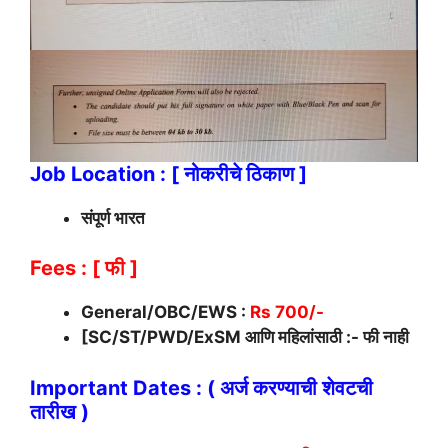
Job Location : [ नोकरीचे ठिकाण ]
संपूर्ण भारत
Fees : [ फी ]
General/OBC/EWS :
Rs 700/-
[SC/ST/PWD/ExSM आणि महिलांसाठी :- फी नाही
Important Dates : ( अर्ज करण्याची शेवटची
तारीख )