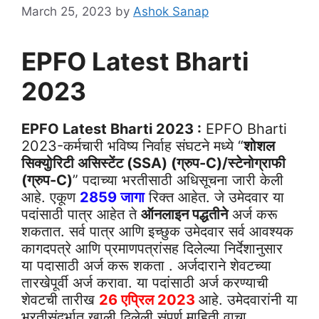
March 25, 2023
by
Ashok Sanap
EPFO Latest Bharti
2023
EPFO Latest Bharti 2023
:
EPFO Bharti
2023-कर्मचारी भविष्य निर्वाह संघटने मध्ये “
शोशल
सिक्युोरिटी असिस्टेंट (SSA) (ग्रुप-C)/स्टेनोग्राफी
(ग्रुप-C)
” पदाच्या भरतीसाठी अधिसूचना जारी केली
आहे. एकूण
2859 जागा
रिक्त आहेत. जे उमेदवार या
पदांसाठी पात्र आहेत ते
ऑनलाइन पद्धतीने
अर्ज करू
शकतात. सर्व पात्र आणि इच्छुक उमेदवार सर्व आवश्यक
कागदपत्रे आणि प्रमाणपत्रांसह दिलेल्या निर्देशानुसार
या पदासाठी अर्ज करू शकता . अर्जदाराने शेवटच्या
तारखेपूर्वी अर्ज करावा. या पदांसाठी अर्ज करण्याची
शेवटची तारीख
26 एप्रिल 2023
आहे. उमेदवारांनी या
भरतीसंदर्भात खाली दिलेली संपूर्ण माहिती वाचा.