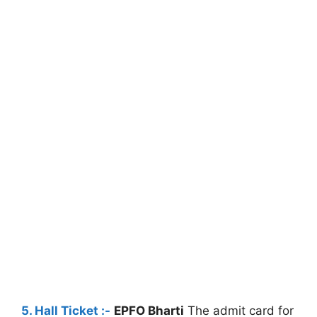
5. Hall Ticket :-
EPFO Bharti
The admit card for