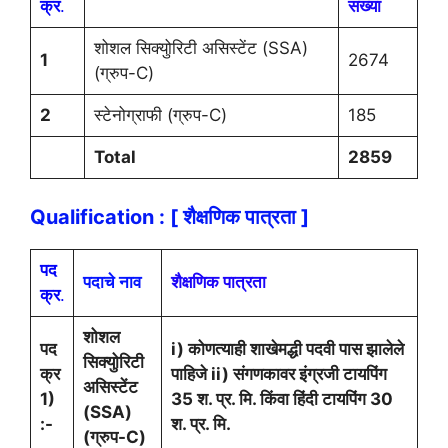
क्र
.
संख्या
शोशल सिक्युोरिटी असिस्टेंट (SSA)
1
2674
(ग्रुप-C)
2
स्टेनोग्राफी (ग्रुप-C)
185
Total
2859
Qualification : [ शैक्षणिक पात्रता ]
पद
पदाचे नाव
शैक्षणिक पात्रता
क्र
.
शोशल
पद
i) कोणत्याही शाखेमद्धी पदवी पास झालेले
सिक्युोरिटी
क्र
पाहिजे ii) संगणकावर इंग्रजी टायपिंग
असिस्टेंट
1)
35 श. प्र. मि. किंवा हिंदी टायपिंग 30
(SSA)
:-
श. प्र. मि.
(ग्रुप-C)