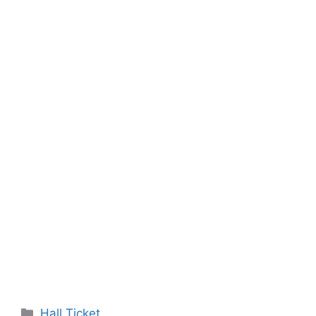
Categories
Hall Ticket