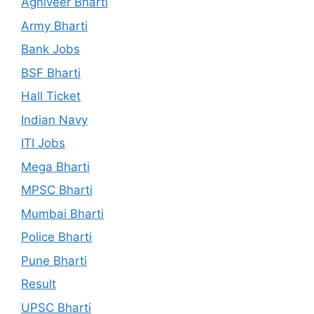
Agniveer Bharti
Army Bharti
Bank Jobs
BSF Bharti
Hall Ticket
Indian Navy
ITI Jobs
Mega Bharti
MPSC Bharti
Mumbai Bharti
Police Bharti
Pune Bharti
Result
UPSC Bharti