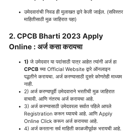
उमेदवारांची निवड ही मुलाखत द्वारे केली जाईल. (सविस्तर
माहितीसाठी मुळ जाहिरात पहा)
2. CPCB Bharti 2023 Apply
Online
:
अर्ज कसा करायचा
1)
जे उमेदवार या पदांसाठी पात्र आहेत त्यांनी अर्ज हा
CPCB
च्या Official Website द्वारे ऑनलाइन
पद्धतीने करायचा. अर्ज करण्यासाठी दुसरे कोणतेही माध्यम
नाही.
2) अर्ज करण्यापूर्वी उमेदवाराने भरतीची मुळ जाहिरात
वाचावी. आणि नंतरच अर्ज करायचा आहे.
3) अर्ज करण्यासाठी उमेदवरला सर्वात पहिले आपले
Registration करून घ्यायचे आहे. आणि Apply
Online Click करून अर्ज करायचा आहे.
4) अर्ज करताना सर्व माहिती काळजीपूर्वक भरायची आहे.