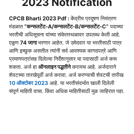
2023 Notification
CPCB Bharti 2023 Pdf :
केंद्रीय प्रदूषण नियंत्रण
मंडळात
“कन्सलटेंट-A/कन्सलटेंट-B/कन्सलटेंट-C”
पदाच्या
भरतीची अधिसूचना यांच्या संकेतस्थळावर उपलब्ध केली आहे.
एकूण
74 जागा
भरणार आहेत. जे उमेदवार या भरतीसाठी पात्र
आणि इच्छुक असतील त्यांनी सर्व आवश्यक कागदपत्रे आणि
प्रमाणपत्रांसह दिलेल्या निर्देशानुसार या पदासाठी अर्ज करू
शकता. अर्ज हा
ऑनलाइन पद्धतीने
करायच आहे. अर्जदाराने
शेवटच्या तारखेपूर्वी अर्ज करावा. अर्ज करण्याची शेवटची तारीख
10 ऑक्टोबर 2023
आहे. या भरतीसंदर्भात खाली दिलेली
संपूर्ण माहिती वाचा. किंवा अधिक माहितीसाठी मुळ जाहिरात पहा.