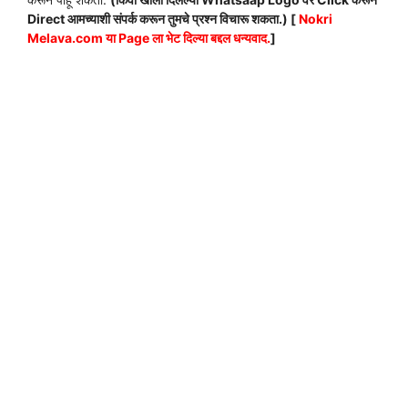
Direct आमच्याशी संपर्क करून तुमचे प्रश्न विचारू शकता.) [
Nokri
Melava.com या Page ला भेट दिल्या बद्दल धन्यवाद.
]