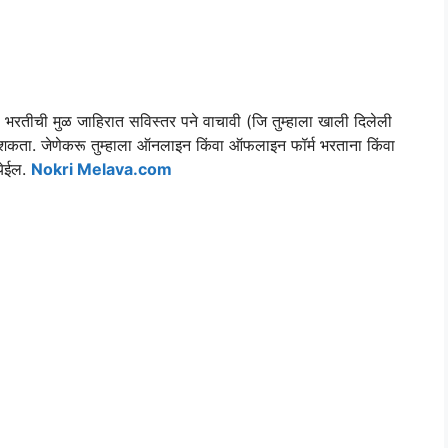
या भरतीची मुळ जाहिरात सविस्तर पने वाचावी (जि तुम्हाला खाली दिलेली
शकता. जेणेकरू तुम्हाला ऑनलाइन किंवा ऑफलाइन फॉर्म भरताना किंवा
येईल.
Nokri Melava.com