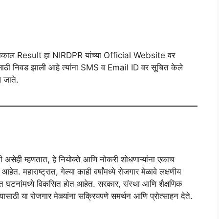
ांचा निकाल Result हा NIRDPR यांच्या Official Website वर
ांसाठी निवड झाली आहे त्यांना SMS व Email ID वर सूचित केले
े जाते.
शनी असेही म्हणतात, हे नियोक्ते आणि नोकरी शोधणाऱ्यांना एकाच
 महाराष्ट्रात, गेल्या काही वर्षांमध्ये रोजगार मेळावे लक्षणीय
्षित घटनांमध्ये विकसित होत आहेत. सरकार, संस्था आणि शैक्षणिक
ण्यासाठी या रोजगार मेळ्यांना सक्रियपणे समर्थन आणि प्रोत्साहन देते.