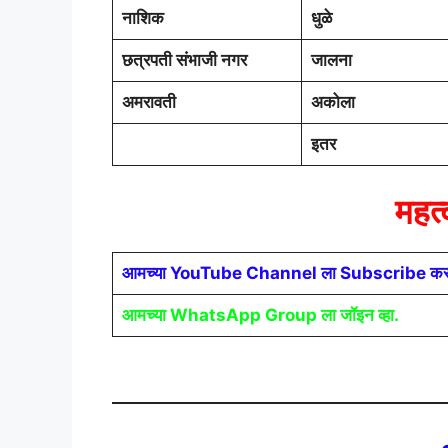
नाशिक
धुळे
छत्रपती संभाजी नगर
जालना
अमरावती
अकोला
इतर
महत्
आमच्या YouTube Channel ला Subscribe कर
आमच्या WhatsApp Group ला जॉइन व्हा.