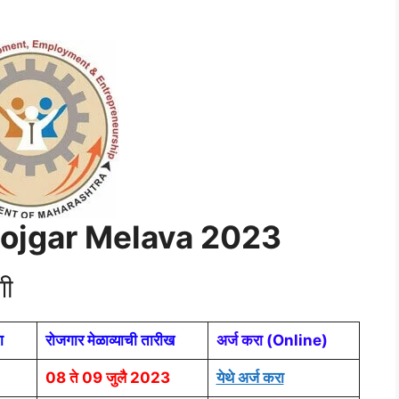
ojgar Melava 2023
गी
ा
रोजगार मेळाव्याची तारीख
अर्ज करा (Online)
08 ते 09 जुलै 2023
येथे अर्ज करा