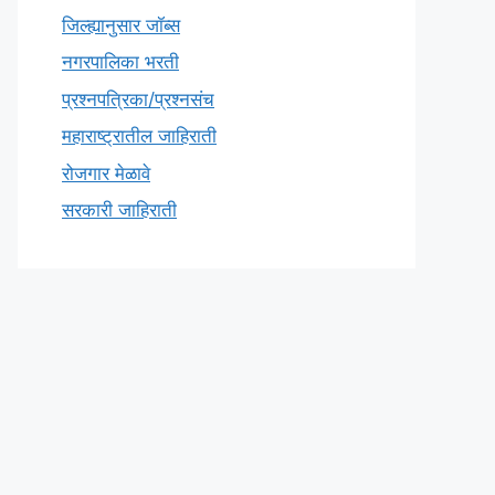
जिल्ह्यानुसार जॉब्स
नगरपालिका भरती
प्रश्नपत्रिका/प्रश्नसंच
महाराष्ट्रातील जाहिराती
रोजगार मेळावे
सरकारी जाहिराती