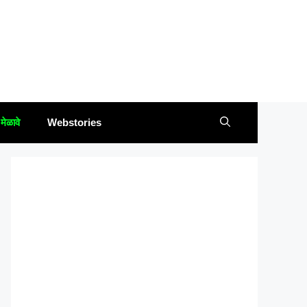
मेळावे
Webstories