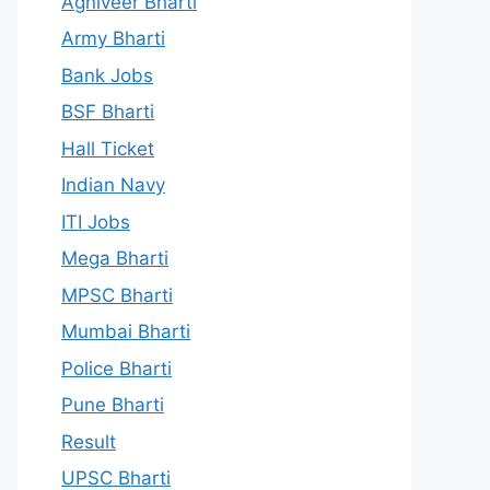
Agniveer Bharti
Army Bharti
Bank Jobs
BSF Bharti
Hall Ticket
Indian Navy
ITI Jobs
Mega Bharti
MPSC Bharti
Mumbai Bharti
Police Bharti
Pune Bharti
Result
UPSC Bharti