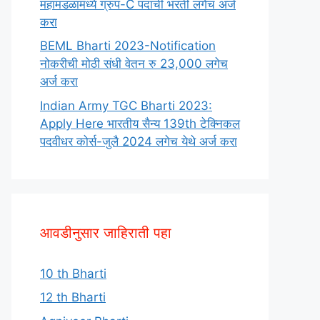
महामंडळामध्ये ग्रुप-C पदाची भरती लगेच अर्ज
करा
BEML Bharti 2023-Notification
नोकरीची मोठी संधी वेतन रु 23,000 लगेच
अर्ज करा
Indian Army TGC Bharti 2023:
Apply Here भारतीय सैन्य 139th टेक्निकल
पदवीधर कोर्स-जुलै 2024 लगेच येथे अर्ज करा
आवडीनुसार जाहिराती पहा
10 th Bharti
12 th Bharti