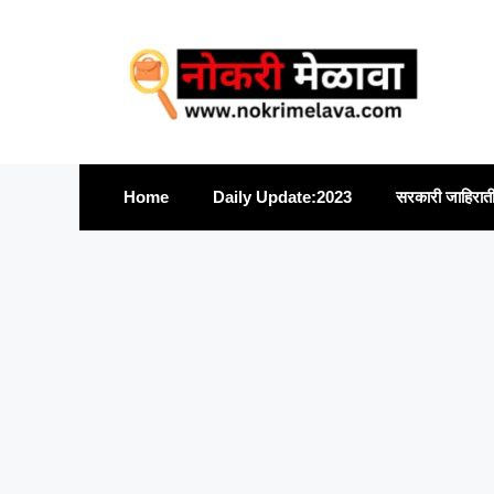
Skip
to
content
Home
Daily Update:2023
सरकारी जाहिरात