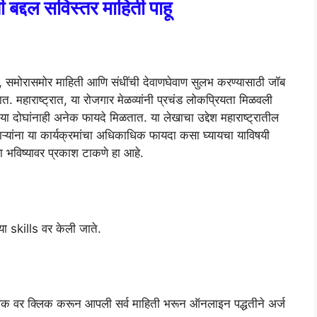
द्दल सविस्तर माहिती पाहू
ी, समोरासमोर माहिती आणि संधींची देवाणघेवाण सुलभ करण्यासाठी जॉब
तात. महाराष्ट्रात, या रोजगार मेळव्यांनी प्रचंड लोकप्रियता मिळवली
या दोघांनाही अनेक फायदे मिळतात. या लेखाचा उद्देश महाराष्ट्रातील
णाऱ्यांना या कार्यक्रमांचा अधिकाधिक फायदा कसा घ्यायचा याविषयी
या भविष्यावर प्रकाश टाकणे हा आहे.
च्या skills वर केली जाते.
ा लिंक वर क्लिक करून आपली सर्व माहिती भरून ऑनलाइन पद्धतीने अर्ज