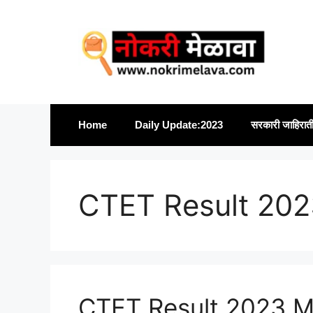
Skip
to
content
Home
Daily Update:2023
सरकारी जाहिरात
CTET Result 202
CTET Result 2023 M