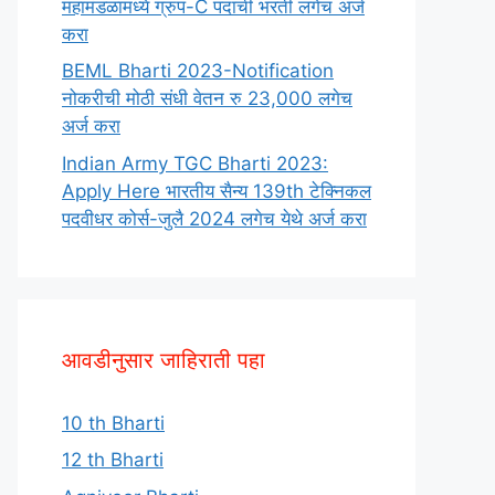
महामंडळामध्ये ग्रुप-C पदाची भरती लगेच अर्ज
करा
BEML Bharti 2023-Notification
नोकरीची मोठी संधी वेतन रु 23,000 लगेच
अर्ज करा
Indian Army TGC Bharti 2023:
Apply Here भारतीय सैन्य 139th टेक्निकल
पदवीधर कोर्स-जुलै 2024 लगेच येथे अर्ज करा
आवडीनुसार जाहिराती पहा
10 th Bharti
12 th Bharti