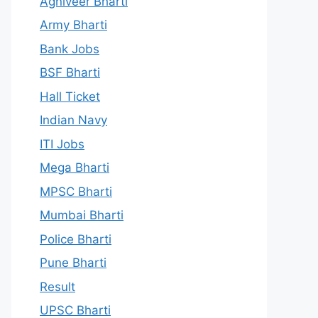
Agniveer Bharti
Army Bharti
Bank Jobs
BSF Bharti
Hall Ticket
Indian Navy
ITI Jobs
Mega Bharti
MPSC Bharti
Mumbai Bharti
Police Bharti
Pune Bharti
Result
UPSC Bharti