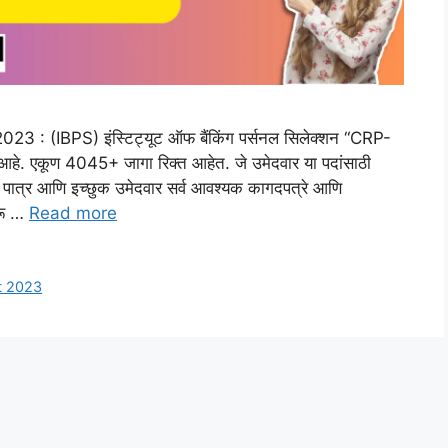
 : (IBPS) इंस्टिट्यूट ऑफ बैंकिंग पर्सनल सिलेक्शन “CRP-
आहे. एकूण 4045+ जागा रिक्त आहेत. जे उमेदवार या पदांसाठी
 पात्र आणि इच्छुक उमेदवार सर्व आवश्यक कागदपत्रे आणि
करू …
Read more
t 2023