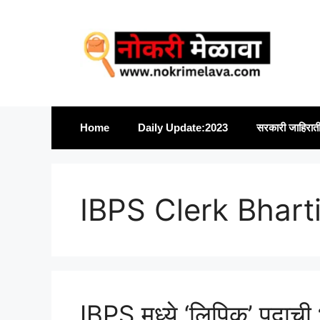
Skip
to
content
Home
Daily Update:2023
सरकारी जाहिरात
IBPS Clerk Bhart
IBPS मध्ये ‘लिपिक’ पदा