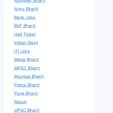
Agniveer Bharti
Army Bharti
Bank Jobs
BSF Bharti
Hall Ticket
Indian Navy
ITI Jobs
Mega Bharti
MPSC Bharti
Mumbai Bharti
Police Bharti
Pune Bharti
Result
UPSC Bharti