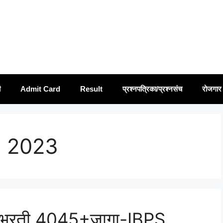
ी
Admit Card
Result
प्रश्नपत्रिका/प्रश्नसंच
रोजगार 
i 2023
ची भरती 4045+जागा-IBPS