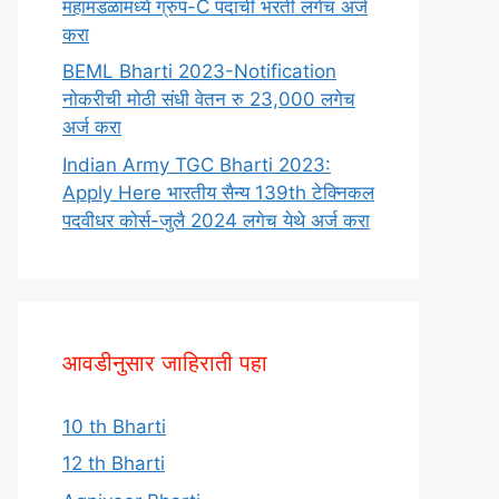
महामंडळामध्ये ग्रुप-C पदाची भरती लगेच अर्ज
करा
BEML Bharti 2023-Notification
नोकरीची मोठी संधी वेतन रु 23,000 लगेच
अर्ज करा
Indian Army TGC Bharti 2023:
Apply Here भारतीय सैन्य 139th टेक्निकल
पदवीधर कोर्स-जुलै 2024 लगेच येथे अर्ज करा
आवडीनुसार जाहिराती पहा
10 th Bharti
12 th Bharti