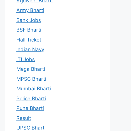
Agniveer Bharti
Army Bharti
Bank Jobs
BSF Bharti
Hall Ticket
Indian Navy
ITI Jobs
Mega Bharti
MPSC Bharti
Mumbai Bharti
Police Bharti
Pune Bharti
Result
UPSC Bharti