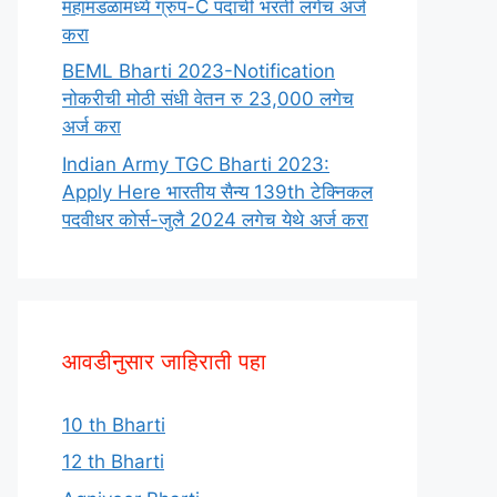
महामंडळामध्ये ग्रुप-C पदाची भरती लगेच अर्ज
करा
BEML Bharti 2023-Notification
नोकरीची मोठी संधी वेतन रु 23,000 लगेच
अर्ज करा
Indian Army TGC Bharti 2023:
Apply Here भारतीय सैन्य 139th टेक्निकल
पदवीधर कोर्स-जुलै 2024 लगेच येथे अर्ज करा
आवडीनुसार जाहिराती पहा
10 th Bharti
12 th Bharti