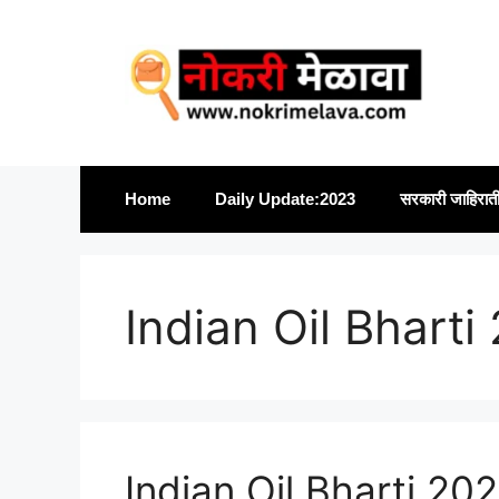
Skip
to
content
Home
Daily Update:2023
सरकारी जाहिरात
Indian Oil Bharti
Indian Oil Bharti 202