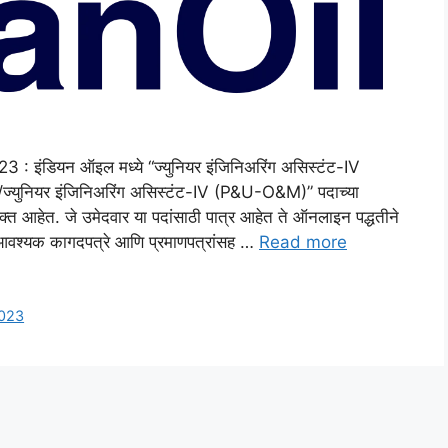
 इंडियन ऑइल मध्ये “ज्युनियर इंजिनिअरिंग असिस्टंट-IV
)/ज्युनियर इंजिनिअरिंग असिस्टंट-IV (P&U-O&M)” पदाच्या
त आहेत. जे उमेदवार या पदांसाठी पात्र आहेत ते ऑनलाइन पद्धतीने
व आवश्यक कागदपत्रे आणि प्रमाणपत्रांसह …
Read more
2023