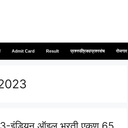
ी
Admit Card
Result
प्रश्नपत्रिका/प्रश्नसंच
रोजगार 
 2023
3-इंडियन ऑइल भरती एकूण 65