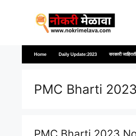
Skip
to
content
Home
Daily Update:2023
सरकारी जाहिरात
PMC Bharti 2023 
PMC Bharti 2023 Notif