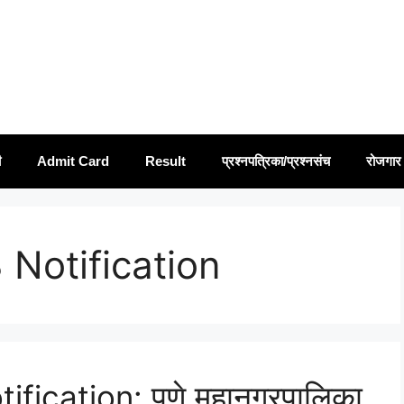
ी
Admit Card
Result
प्रश्नपत्रिका/प्रश्नसंच
रोजगार 
Notification
ication: पुणे महानगरपालिका