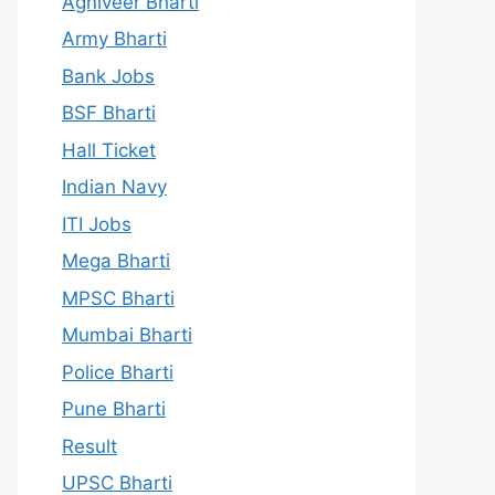
Agniveer Bharti
Army Bharti
Bank Jobs
BSF Bharti
Hall Ticket
Indian Navy
ITI Jobs
Mega Bharti
MPSC Bharti
Mumbai Bharti
Police Bharti
Pune Bharti
Result
UPSC Bharti