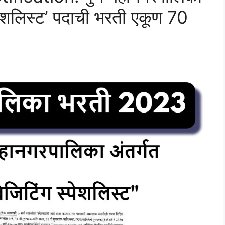
ेशलिस्ट’ पदाची भरती एकूण 70