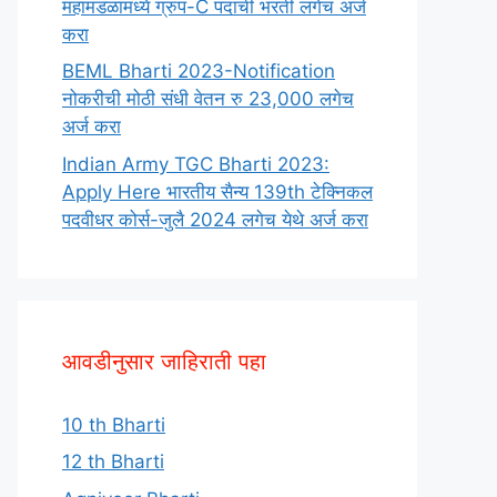
महामंडळामध्ये ग्रुप-C पदाची भरती लगेच अर्ज
करा
BEML Bharti 2023-Notification
नोकरीची मोठी संधी वेतन रु 23,000 लगेच
अर्ज करा
Indian Army TGC Bharti 2023:
Apply Here भारतीय सैन्य 139th टेक्निकल
पदवीधर कोर्स-जुलै 2024 लगेच येथे अर्ज करा
आवडीनुसार जाहिराती पहा
10 th Bharti
12 th Bharti