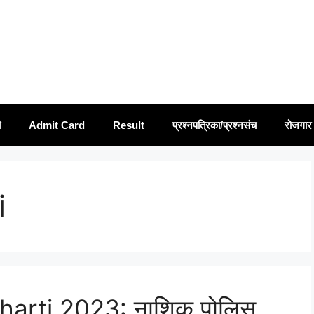
ी
Admit Card
Result
प्रश्नपत्रिका/प्रश्नसंच
रोजगार 
i
harti 2023: नाशिक पोलिस