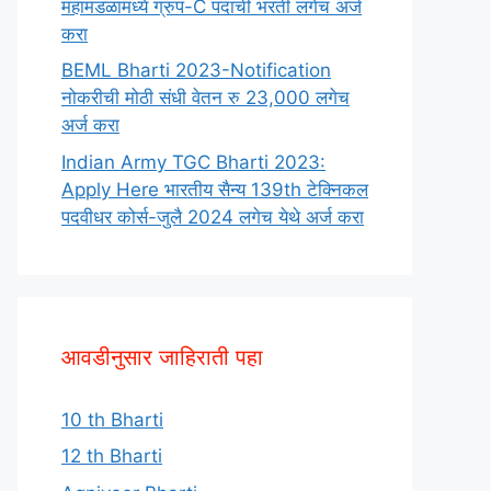
महामंडळामध्ये ग्रुप-C पदाची भरती लगेच अर्ज
करा
BEML Bharti 2023-Notification
नोकरीची मोठी संधी वेतन रु 23,000 लगेच
अर्ज करा
Indian Army TGC Bharti 2023:
Apply Here भारतीय सैन्य 139th टेक्निकल
पदवीधर कोर्स-जुलै 2024 लगेच येथे अर्ज करा
आवडीनुसार जाहिराती पहा
10 th Bharti
12 th Bharti