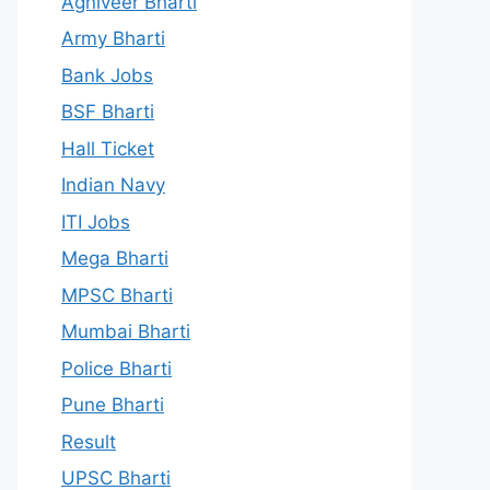
Agniveer Bharti
Army Bharti
Bank Jobs
BSF Bharti
Hall Ticket
Indian Navy
ITI Jobs
Mega Bharti
MPSC Bharti
Mumbai Bharti
Police Bharti
Pune Bharti
Result
UPSC Bharti