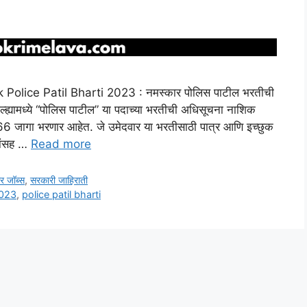
Police Patil Bharti 2023 : नमस्कार पोलिस पाटील भरतीची
जिल्ह्यामध्ये “पोलिस पाटील” या पदाच्या भरतीची अधिसूचना नाशिक
 666 जागा भरणार आहेत. जे उमेदवार या भरतीसाठी पात्र आणि इच्छुक
रांसह …
Read more
ार जॉब्स
,
सरकारी जाहिराती
2023
,
police patil bharti