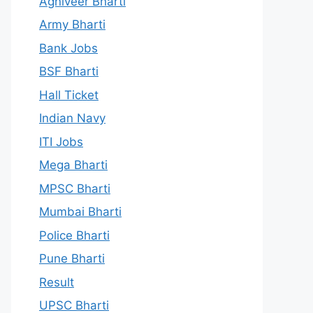
Agniveer Bharti
Army Bharti
Bank Jobs
BSF Bharti
Hall Ticket
Indian Navy
ITI Jobs
Mega Bharti
MPSC Bharti
Mumbai Bharti
Police Bharti
Pune Bharti
Result
UPSC Bharti