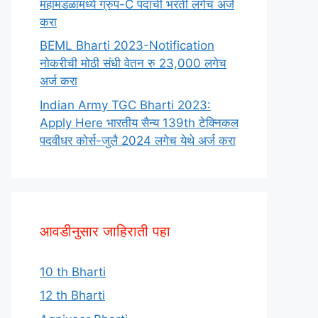
महामंडळामध्ये ग्रुप-C पदाची भरती लगेच अर्ज
करा
BEML Bharti 2023-Notification
नोकरीची मोठी संधी वेतन रु 23,000 लगेच
अर्ज करा
Indian Army TGC Bharti 2023:
Apply Here भारतीय सैन्य 139th टेक्निकल
पदवीधर कोर्स-जुलै 2024 लगेच येथे अर्ज करा
आवडीनुसार जाहिराती पहा
10 th Bharti
12 th Bharti