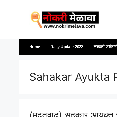
Skip
to
content
Home
Daily Update:2023
सरकारी जाहिरात
Sahakar Ayukta 
(मुदतवाढ) सहकार आयुक्त स