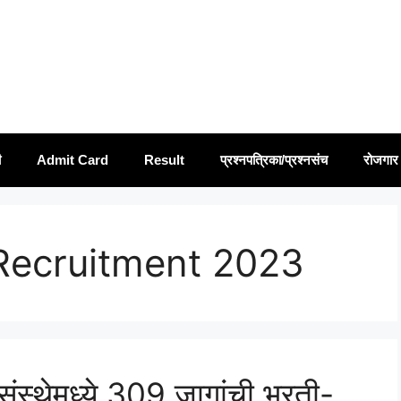
ी
Admit Card
Result
प्रश्नपत्रिका/प्रश्नसंच
रोजगार 
Recruitment 2023
ंस्थेमध्ये 309 जागांची भरती-