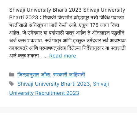
Shivaji University Bharti 2023 Shivaji University
Bharti 2023 : शिवाजी विद्यापीठ कोल्हापूर मध्ये विविध पदाच्या
भरतीसाठी अधिसूचना जारी केली आहे. एकूण 175 जागा रिक्त
आहेत. जे उमेदवार या पदांसाठी पात्र आहेत ते ऑनलाइन पद्धतीने
अर्ज करू शकतात. सर्व पात्र आणि इच्छुक उमेदवार सर्व आवश्यक
कागदपत्रे आणि प्रमाणपत्रांसह दिलेल्या निर्देशानुसार या पदासाठी
अर्ज करू शकता . …
Read more
Categories
जिल्ह्यानुसार जॉब्स
,
सरकारी जाहिराती
Tags
Shivaji University Bharti 2023
,
Shivaji
University Recruitment 2023