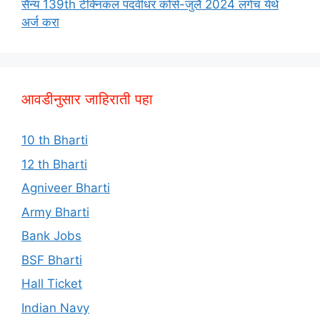
सैन्य 139th टेक्निकल पदवीधर कोर्स-जुलै 2024 लगेच येथे
अर्ज करा
आवडीनुसार जाहिराती पहा
10 th Bharti
12 th Bharti
Agniveer Bharti
Army Bharti
Bank Jobs
BSF Bharti
Hall Ticket
Indian Navy