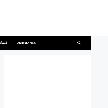
मेळावे
Webstories