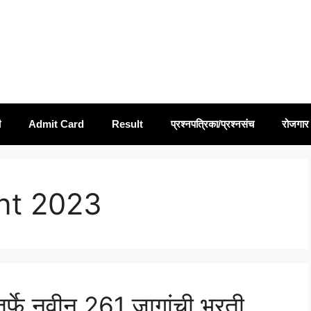
ी
Admit Card
Result
प्रश्नपत्रिका/प्रश्नसंच
रोजगार 
nt 2023
फे नवीन 261 जागांची भरती