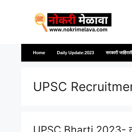
Skip
to
content
Home
Daily Update:2023
सरकारी जाहिरात
UPSC Recruitme
UPSC Bharti 2023- तर्