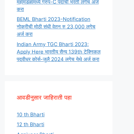
महामंडळामध्ये ग्रुप-C पदाची भरती लगेच अर्ज
करा
BEML Bharti 2023-Notification
नोकरीची मोठी संधी वेतन रु 23,000 लगेच
अर्ज करा
Indian Army TGC Bharti 2023:
Apply Here भारतीय सैन्य 139th टेक्निकल
पदवीधर कोर्स-जुलै 2024 लगेच येथे अर्ज करा
आवडीनुसार जाहिराती पहा
10 th Bharti
12 th Bharti