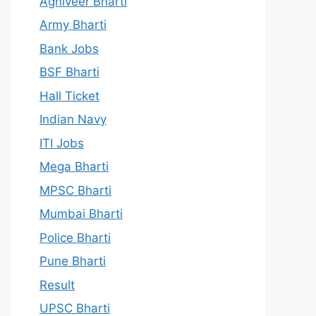
Agniveer Bharti
Army Bharti
Bank Jobs
BSF Bharti
Hall Ticket
Indian Navy
ITI Jobs
Mega Bharti
MPSC Bharti
Mumbai Bharti
Police Bharti
Pune Bharti
Result
UPSC Bharti