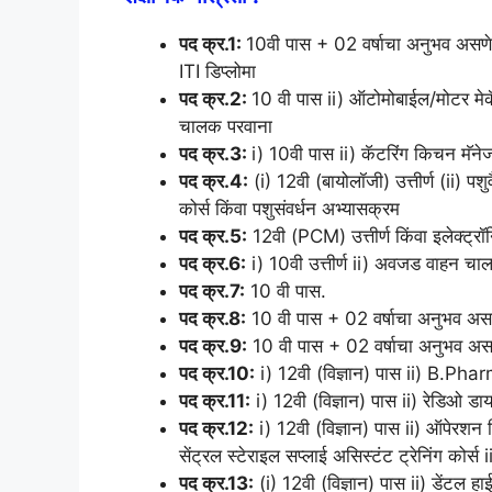
पद क्र.1:
10वी पास + 02 वर्षाचा अनुभव असणे
ITI डिप्लोमा
पद क्र.2:
10 वी पास ii) ऑटोमोबाईल/मोटर मेकॅ
चालक परवाना
पद क्र.3:
i) 10वी पास ii) कॅटरिंग किचन मॅनेज
पद क्र.4:
(i) 12वी (बायोलॉजी) उत्तीर्ण (ii) प
कोर्स किंवा पशुसंवर्धन अभ्यासक्रम
पद क्र.5:
12वी (PCM) उत्तीर्ण किंवा इलेक्ट्रॉन
पद क्र.6:
i) 10वी उत्तीर्ण ii) अवजड वाहन च
पद क्र.7:
10 वी पास.
पद क्र.8:
10 वी पास + 02 वर्षाचा अनुभव अस
पद क्र.9:
10 वी पास + 02 वर्षाचा अनुभव अस
पद क्र.10:
i) 12वी (विज्ञान) पास ii) B.P
पद क्र.11:
i) 12वी (विज्ञान) पास ii) रेडिओ डा
पद क्र.12:
i) 12वी (विज्ञान) पास ii) ऑपेरशन
सेंट्रल स्टेराइल सप्लाई असिस्टंट ट्रेनिंग कोर्
पद क्र.13:
(i) 12वी (विज्ञान) पास ii) डेंटल ह