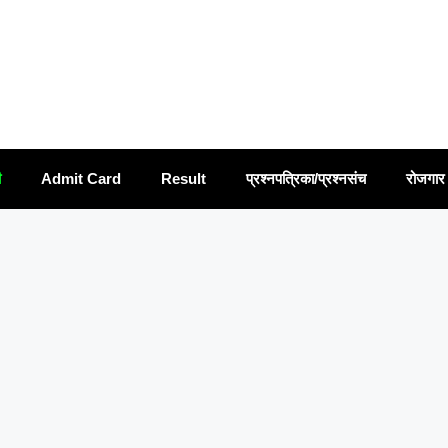
ी
Admit Card
Result
प्रश्नपत्रिका/प्रश्नसंच
रोजगार 