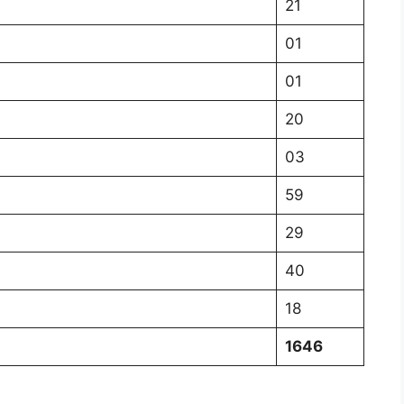
21
01
01
20
03
59
29
40
18
1646