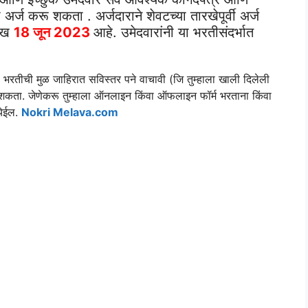
ी अर्ज करू शकता . अर्जदाराने शेवटच्या तारखेपूर्वी अर्ज
रीख
18 जून 2023
आहे. उमेदवारांनी या भरतीसंदर्भात
या भरतीची मुळ जाहिरात सविस्तर पने वाचावी (जि तुम्हाला खाली दिलेली
शकता. जेणेकरू तुम्हाला ऑनलाइन किंवा ऑफलाइन फॉर्म भरताना किंवा
येईल.
Nokri Melava.com