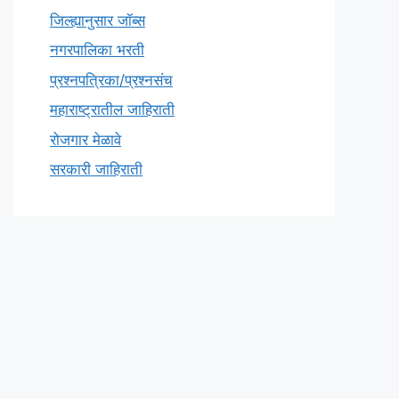
जिल्ह्यानुसार जॉब्स
नगरपालिका भरती
प्रश्नपत्रिका/प्रश्नसंच
महाराष्ट्रातील जाहिराती
रोजगार मेळावे
सरकारी जाहिराती