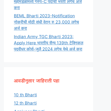
महामंडळामध्ये ग्रुप-C पदाची भरती लगेच अर्ज
करा
BEML Bharti 2023-Notification
नोकरीची मोठी संधी वेतन रु 23,000 लगेच
अर्ज करा
Indian Army TGC Bharti 2023:
Apply Here भारतीय सैन्य 139th टेक्निकल
पदवीधर कोर्स-जुलै 2024 लगेच येथे अर्ज करा
आवडीनुसार जाहिराती पहा
10 th Bharti
12 th Bharti