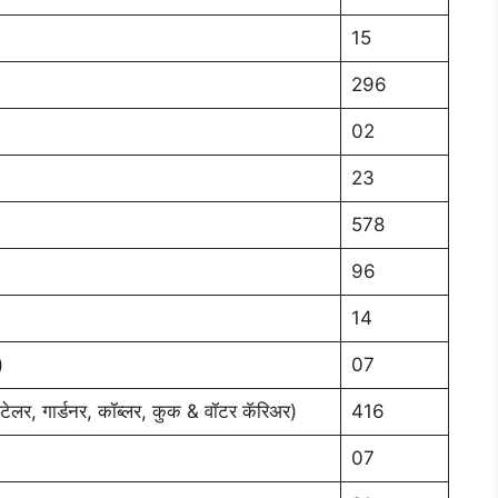
15
296
02
23
578
96
14
)
07
 टेलर, गार्डनर, कॉब्लर, कुक & वॉटर कॅरिअर)
416
07