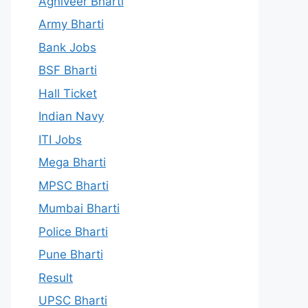
Agniveer Bharti
Army Bharti
Bank Jobs
BSF Bharti
Hall Ticket
Indian Navy
ITI Jobs
Mega Bharti
MPSC Bharti
Mumbai Bharti
Police Bharti
Pune Bharti
Result
UPSC Bharti