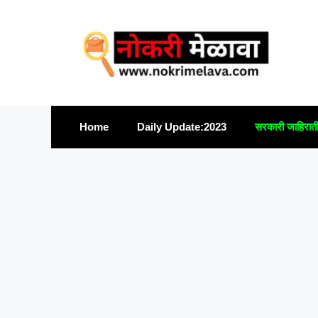
Skip
to
content
Home
Daily Update:2023
सरकारी जाहिरात