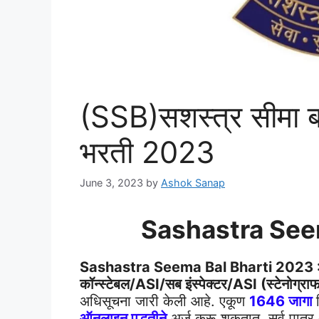
(SSB)सशस्त्र सीमा ब
भरती 2023
June 3, 2023
by
Ashok Sanap
Sashastra See
Sashastra Seema Bal Bharti 2023 
कॉन्स्टेबल/ASI/सब इंस्पेक्टर/ASI (स्टेनोग्राफ
अधिसूचना जारी केली आहे. एकूण
1646 जागा
ऑनलाइन पद्धतीने
अर्ज करू शकतात. सर्व पात्र