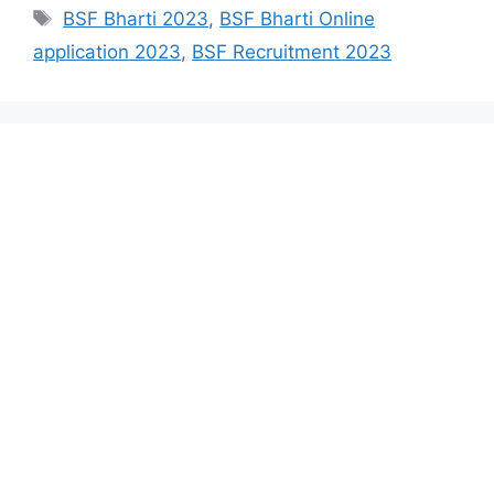
Tags
BSF Bharti 2023
,
BSF Bharti Online
application 2023
,
BSF Recruitment 2023