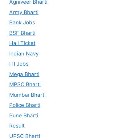
Agniveer Bharti
Army Bharti
Bank Jobs
BSF Bharti
Hall Ticket
Indian Navy
ITI Jobs
Mega Bharti
MPSC Bharti
Mumbai Bharti
Police Bharti
Pune Bharti
Result
UPSC Bharti