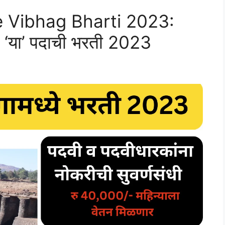
 Vibhag Bharti 2023:
्ये ‘या’ पदाची भरती 2023