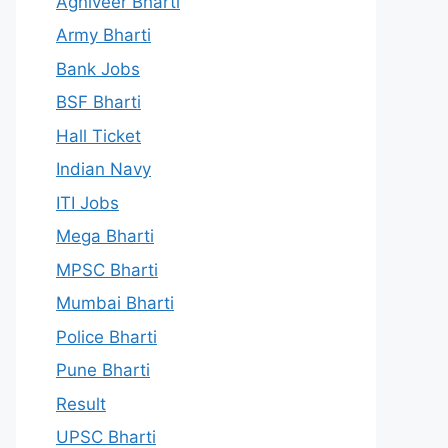
Agniveer Bharti
Army Bharti
Bank Jobs
BSF Bharti
Hall Ticket
Indian Navy
ITI Jobs
Mega Bharti
MPSC Bharti
Mumbai Bharti
Police Bharti
Pune Bharti
Result
UPSC Bharti