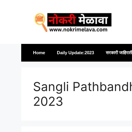
Skip
to
content
Home
Daily Update:2023
सरकारी जाहिरात
Sangli Pathband
2023