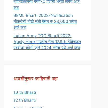
महामंडळामध्ये ग्रुप-C पदाची भरती लगेच अर्ज
करा
BEML Bharti 2023-Notification
नोकरीची मोठी संधी वेतन रु 23,000 लगेच
अर्ज करा
Indian Army TGC Bharti 2023:
Apply Here भारतीय सैन्य 139th टेक्निकल
पदवीधर कोर्स-जुलै 2024 लगेच येथे अर्ज करा
आवडीनुसार जाहिराती पहा
10 th Bharti
12 th Bharti