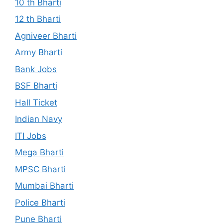
10 th Bharti
12 th Bharti
Agniveer Bharti
Army Bharti
Bank Jobs
BSF Bharti
Hall Ticket
Indian Navy
ITI Jobs
Mega Bharti
MPSC Bharti
Mumbai Bharti
Police Bharti
Pune Bharti