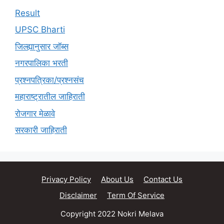
Result
UPSC Bharti
जिल्ह्यानुसार जॉब्स
नगरपालिका भरती
प्रश्नपत्रिका/प्रश्नसंच
महाराष्ट्रातील जाहिराती
रोजगार मेळावे
सरकारी जाहिराती
Privacy Policy
About Us
Contact Us
Disclaimer
Term Of Service
Copyright 2022 Nokri Melava