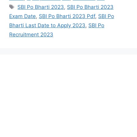
Tags
SBI Po Bharti 2023
,
SBI Po Bharti 2023
Exam Date
,
SBI Po Bharti 2023 Pdf
,
SBI Po
Bharti Last Date to Apply 2023
,
SBI Po
Recruitment 2023