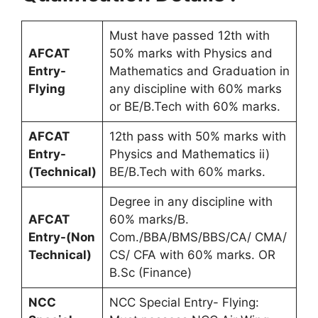
Must have passed 12th with
AFCAT
50% marks with Physics and
Entry-
Mathematics and Graduation in
Flying
any discipline with 60% marks
or BE/B.Tech with 60% marks.
AFCAT
12th pass with 50% marks with
Entry-
Physics and Mathematics ii)
(Technical)
BE/B.Tech with 60% marks.
Degree in any discipline with
AFCAT
60% marks/B.
Entry-(Non
Com./BBA/BMS/BBS/CA/ CMA/
Technical)
CS/ CFA with 60% marks. OR
B.Sc (Finance)
NCC
NCC Special Entry- Flying: