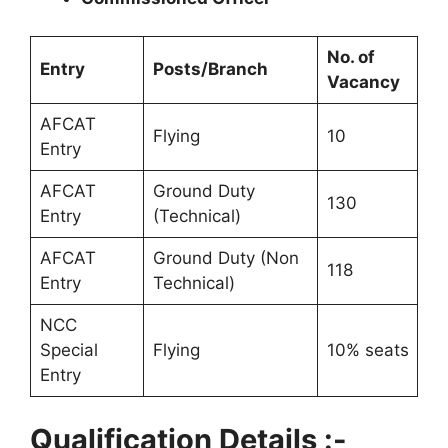
No. of
Entry
Posts/Branch
Vacancy
AFCAT
Flying
10
Entry
AFCAT
Ground Duty
130
Entry
(Technical)
AFCAT
Ground Duty (Non
118
Entry
Technical)
NCC
Special
Flying
10% seats
Entry
Qualification Details :-