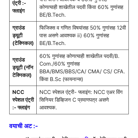
एंट्री :-
कोणत्याही शाखेतील पदवी किंवा 60% गुणांसह
फ्लाइंग
BE/B.Tech.
ग्राउंड
फिजिक्स व गणित विषयांसह 50% गुणांसह 12वी
ड्यूटी
पास असणे आवश्यक ii) 60% गुणांसह
(टेक्निकल)
BE/B.Tech.
60% गुणांसह कोणत्याही शाखेतील पदवी/B.
ग्राउंड
Com./60% गुणांसह
ड्यूटी (नॉन
BBA/BMS/BBS/CA/ CMA/ CS/ CFA.
टेक्निकल)
किंवा B.Sc (फायनान्स)
NCC
NCC स्पेशल एंट्री- फ्लाइंग: NCC एअर विंग
स्पेशल एंट्री
सिनियर डिव्हिजन C प्रमाणपत्र असणे
:- फ्लाइंग
आवश्यक.
वयाची अट :-