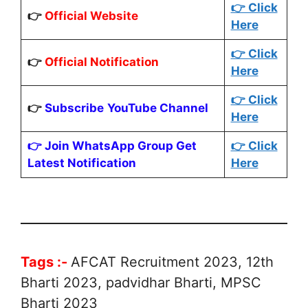
👉 Click
👉
Official Website
Here
👉 Click
👉
Official Notification
Here
👉 Click
👉
Subscribe
YouTube Channel
Here
👉
Join WhatsApp Group
Get
👉 Click
Latest Notification
Here
Tags :-
AFCAT Recruitment 2023, 12th
Bharti 2023, padvidhar Bharti, MPSC
Bharti 2023