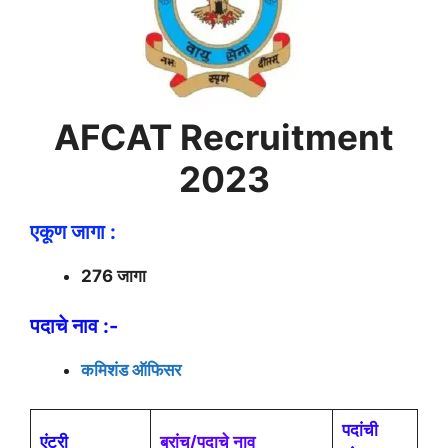
AFCAT
Recruitment
2023
एकूण जागा :
276 जागा
पदाचे नाव :-
कमिशंड ऑफिसर
पदांची
एंट्री
ब्रांच/पदाचे नाव