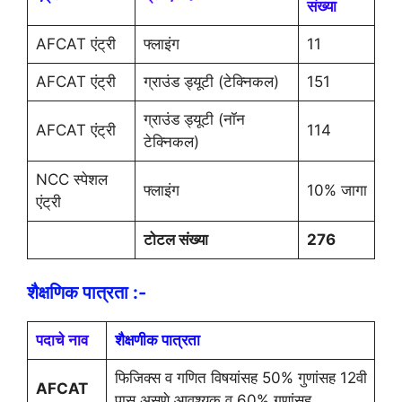
संख्या
AFCAT एंट्री
फ्लाइंग
11
AFCAT एंट्री
ग्राउंड ड्यूटी (टेक्निकल)
151
ग्राउंड ड्यूटी (नॉन
AFCAT एंट्री
114
टेक्निकल)
NCC स्पेशल
फ्लाइंग
10% जागा
एंट्री
टोटल संख्या
276
शैक्षणिक पात्रता :-
पदाचे नाव
शैक्षणीक पात्रता
फिजिक्स व गणित विषयांसह 50% गुणांसह 12वी
AFCAT
पास असणे आवश्यक व 60% गुणांसह