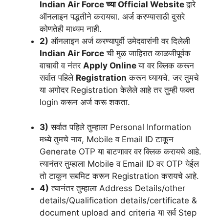
Indian Air Force च्या Official Website
द्वारे
ऑनलाइन पद्धतीने करायचा. अर्ज करण्यासाठी दुसरे
कोणतेही माध्यम नाही.
2)
ऑनलाइन अर्ज करण्यापूर्वी उमेदवारांनी वर दिलेली
Indian Air Force
ची मुळ जाहिरात काळजीपूर्वक
वाचावी व नंतर
Apply Online
या वर क्लिक करून
सर्वात पहिले
Registration
करून घ्यायचे. जर तुमचे
या अगोदर Registration केलेले आहे तर तुम्ही फक्त
login करून अर्ज करू शकता.
3)
सर्वात पहिले तुम्हाला Personal Information
मध्ये तुमचे नाव, Mobile व Email ID टाकून
Generate OTP या बाटणावर वर क्लिक करायचे आहे.
त्यानंतर तुम्हाला Mobile व Email ID वर OTP येईल
तो टाकून सबमिट करून Registration करायचे आहे.
4)
त्यानंतर तुम्हाला Address Details/other
details/Qualification details/certificate &
document upload and criteria या सर्व Step