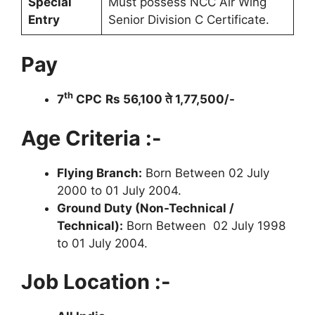
Special
Must possess NCC Air Wing
Entry
Senior Division C Certificate.
Pay
th
7
CPC
Rs 56,100 ते 1,77,500/-
Age Criteria :-
Flying Branch:
Born Between 02 July
2000 to 01 July 2004.
Ground Duty (Non-Technical /
Technical):
Born Between 02 July 1998
to 01 July 2004.
Job Location :-