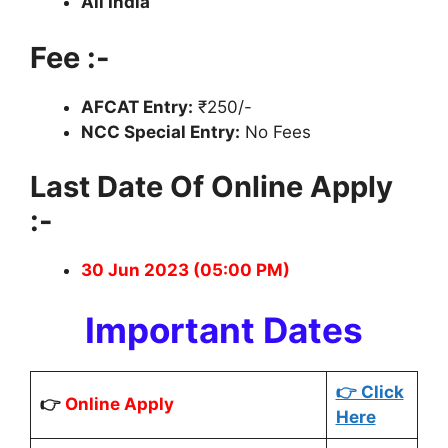
All India
Fee :-
AFCAT Entry:
₹250/-
NCC Special Entry:
No Fees
Last Date Of Online Apply
:-
30 Jun 2023 (05:00 PM)
Important Dates
👉 Click
👉
Online Apply
Here