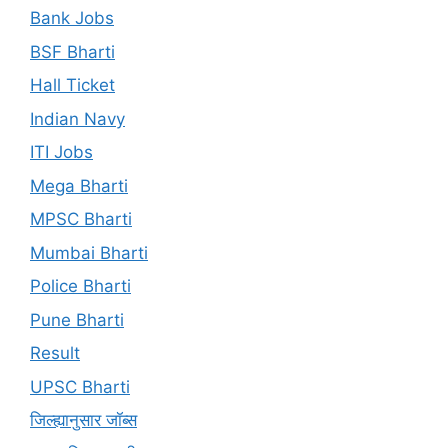
Bank Jobs
BSF Bharti
Hall Ticket
Indian Navy
ITI Jobs
Mega Bharti
MPSC Bharti
Mumbai Bharti
Police Bharti
Pune Bharti
Result
UPSC Bharti
जिल्ह्यानुसार जॉब्स