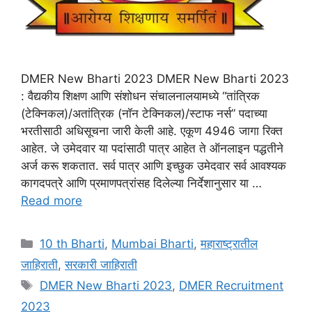
DMER New Bharti 2023 DMER New Bharti 2023
: वैद्यकीय शिक्षण आणि संशोधन संचालनालयामध्ये “तांत्रिक
(टेक्निकल)/अतांत्रिक (नॉन टेक्निकल)/स्टाफ नर्स” पदाच्या
भरतीसाठी अधिसूचना जारी केली आहे. एकूण 4946 जागा रिक्त
आहेत. जे उमेदवार या पदांसाठी पात्र आहेत ते ऑनलाइन पद्धतीने
अर्ज करू शकतात. सर्व पात्र आणि इच्छुक उमेदवार सर्व आवश्यक
कागदपत्रे आणि प्रमाणपत्रांसह दिलेल्या निर्देशानुसार या …
Read more
Categories
10 th Bharti
,
Mumbai Bharti
,
महाराष्ट्रातील
जाहिराती
,
सरकारी जाहिराती
Tags
DMER New Bharti 2023
,
DMER Recruitment
2023